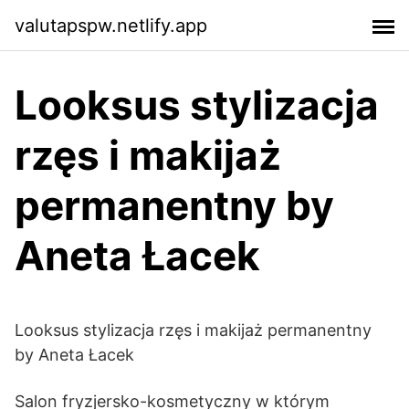
valutapspw.netlify.app
Looksus stylizacja
rzęs i makijaż
permanentny by
Aneta Łacek
Looksus stylizacja rzęs i makijaż permanentny
by Aneta Łacek
Salon fryzjersko-kosmetyczny w którym