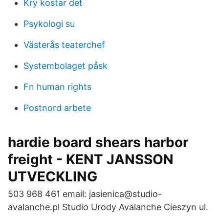
Kry kostar det
Psykologi su
Västerås teaterchef
Systembolaget påsk
Fn human rights
Postnord arbete
hardie board shears harbor
freight - KENT JANSSON
UTVECKLING
503 968 461 email: jasienica@studio-
avalanche.pl Studio Urody Avalanche Cieszyn ul.