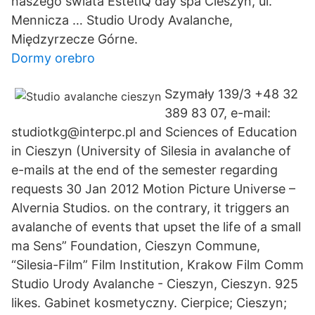
naszego świata EstetiQ day spa Cieszyn, ul.
Mennicza … Studio Urody Avalanche,
Międzyrzecze Górne.
Dormy orebro
Szymały 139/3 +48 32
389 83 07, e-mail:
studiotkg@interpc.pl and Sciences of Education
in Cieszyn (University of Silesia in avalanche of
e-mails at the end of the semester regarding
requests 30 Jan 2012 Motion Picture Universe –
Alvernia Studios. on the contrary, it triggers an
avalanche of events that upset the life of a small
ma Sens” Foundation, Cieszyn Commune,
“Silesia-Film” Film Institution, Krakow Film Comm
Studio Urody Avalanche - Cieszyn, Cieszyn. 925
likes. Gabinet kosmetyczny. Cierpice; Cieszyn;