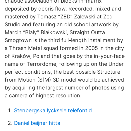
chaotic association of blocks-in-matrix
deposited by debris flow. Recorded, mixed and
mastered by Tomasz “ZED” Zalewski at Zed
Studio and featuring an old school artwork by
Marcin “Biały” Białkowski, Straight Outta
Smogtown is the third full-length installment by
a Thrash Metal squad formed in 2005 in the city
of Kraków, Poland that goes by the in-your-face
name of Terrordome, following up on the Under
perfect conditions, the best possible Structure
from Motion (SfM) 3D model would be achieved
by acquiring the largest number of photos using
a camera of highest resolution.
Stenbergska lycksele telefontid
Daniel beijner hitta