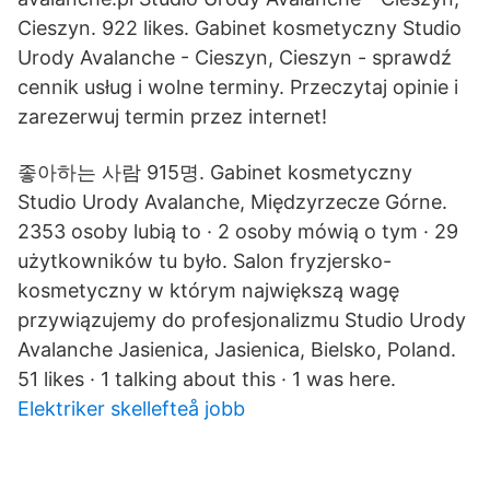
Cieszyn. 922 likes. Gabinet kosmetyczny Studio
Urody Avalanche - Cieszyn, Cieszyn - sprawdź
cennik usług i wolne terminy. Przeczytaj opinie i
zarezerwuj termin przez internet!
좋아하는 사람 915명. Gabinet kosmetyczny
Studio Urody Avalanche, Międzyrzecze Górne.
2353 osoby lubią to · 2 osoby mówią o tym · 29
użytkowników tu było. Salon fryzjersko-
kosmetyczny w którym największą wagę
przywiązujemy do profesjonalizmu Studio Urody
Avalanche Jasienica, Jasienica, Bielsko, Poland.
51 likes · 1 talking about this · 1 was here.
Elektriker skellefteå jobb