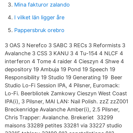
Mina fakturor zalando
I vilket län ligger åre
Pappersbruk orebro
3 OAS 3 Nerefco 3 SABC 3 RECs 3 Reformists 3
Avalanche 3 CSS 3 KANU 3 4 Tu-154 4 NLCF 4
interferon 4 Tome 4 raider 4 Cieszyn 4 Shwe 4
depository 19 Ambuja 19 Pond 19 Speech 19
Responsibility 19 Studio 19 Generating 19 Beer
Studio Lo-Fi Session IPA, 4 Pilsner, Euromack:
Lo-Fi. Beerbliotek Zamkowy Cieszyn West Coast
IPA(i), 3 Pilsner, MAI LAN: Nail Polish. zzZ zzZ001
Breckenridge Avalanche Amber(i), 2.5 Pilsner,
Chris Trapper: Avalanche. Brekeriet 33299
maisons 33289 petites 33281 via 33227 studio